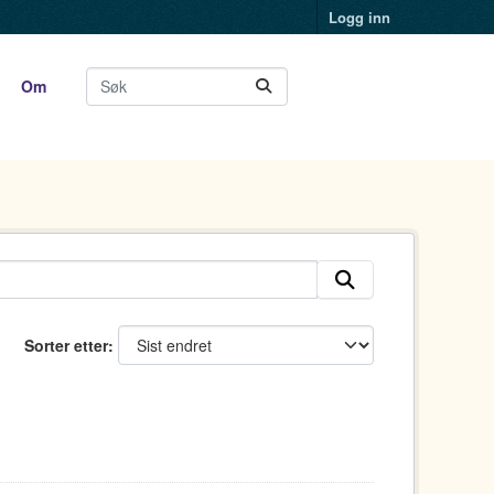
Logg inn
Om
Sorter etter