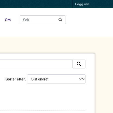
Logg inn
Om
Sorter etter