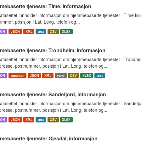
mebaserte tjenester Time, informasjon
atasettet innholder informasjon om hjemmebaserte tjenester i Time k
mmer, posisjon i Lat, Long, telefon og...
SON
JSON
XML
text
CSV
XLSX
mebaserte tjenester Trondheim, informasjon
atasettet innholder informasjon om hjemmebaserte tjenester i Trondh
resse, postnummer, posisjon i Lat, Long, telefon og...
SON
topojson
JSON
XML
yaml
CSV
XLSX
text
mebaserte tjenester Sandefjord, informasjon
atasettet innholder informasjon om hjemmebaserte tjenester i Sandef
resse, postnummer, posisjon i Lat, Long, telefon og...
SON
JSON
XML
text
CSV
XLSX
mebaserte tjenester Gjesdal, informasjon