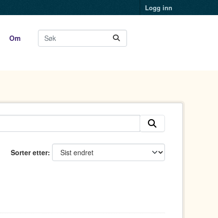
Logg inn
Om
Sorter etter