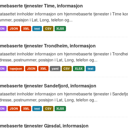
mebaserte tjenester Time, informasjon
atasettet innholder informasjon om hjemmebaserte tjenester i Time k
mmer, posisjon i Lat, Long, telefon og...
SON
JSON
XML
text
CSV
XLSX
mebaserte tjenester Trondheim, informasjon
atasettet innholder informasjon om hjemmebaserte tjenester i Trondh
resse, postnummer, posisjon i Lat, Long, telefon og...
SON
topojson
JSON
XML
yaml
CSV
XLSX
text
mebaserte tjenester Sandefjord, informasjon
atasettet innholder informasjon om hjemmebaserte tjenester i Sandef
resse, postnummer, posisjon i Lat, Long, telefon og...
SON
JSON
XML
text
CSV
XLSX
mebaserte tjenester Gjesdal, informasjon