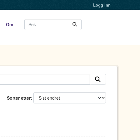
Logg inn
Om
Sorter etter