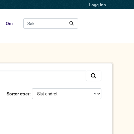
Logg inn
Om
Sorter etter