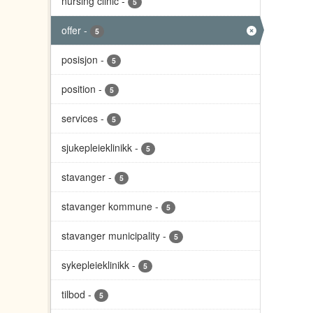
nursing clinic
-
5
offer
-
5
posisjon
-
5
position
-
5
services
-
5
sjukepleieklinikk
-
5
stavanger
-
5
stavanger kommune
-
5
stavanger municipality
-
5
sykepleieklinikk
-
5
tilbod
-
5