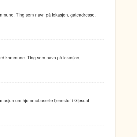
ommune. Ting som navn på lokasjon, gateadresse,
jord kommune. Ting som navn på lokasjon,
ormasjon om hjemmebaserte tjenester i Gjesdal