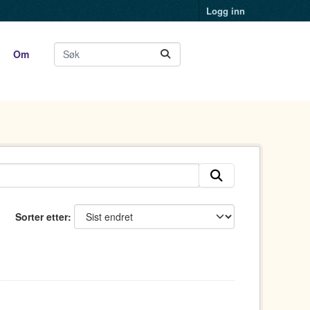
Logg inn
Om
Sorter etter