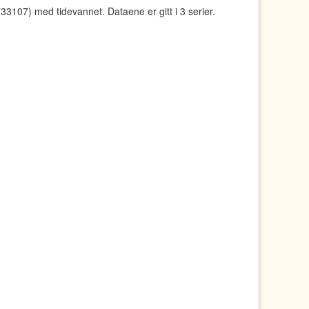
107) med tidevannet. Dataene er gitt i 3 serier.