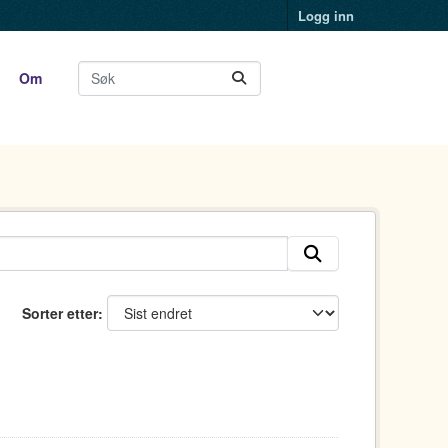
Logg inn
Om
Sorter etter