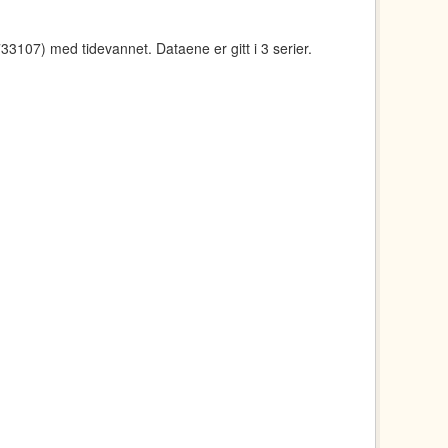
107) med tidevannet. Dataene er gitt i 3 serier.