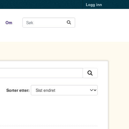
Logg inn
Om
Sorter etter