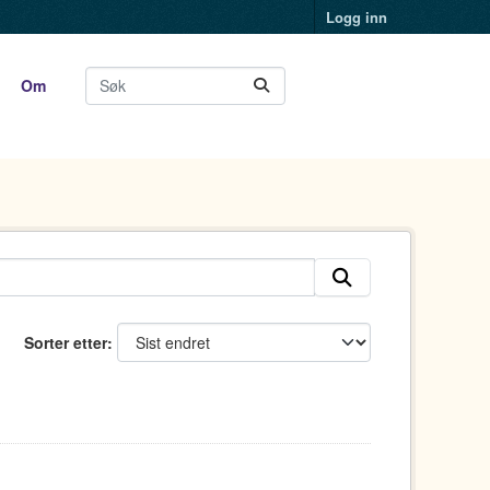
Logg inn
Om
Sorter etter