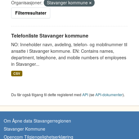
Organisasjoner:
Stavanger kommune
Filterresultater
Telefonliste Stavanger kommune
NO: Inneholder navn, avdeling, telefon- og mobilnummer til
ansatte i Stavanger kommune. EN: Contains names,
department, telephone, and mobile numbers of employees
in Stavanger...
CSV
Du får også tilgang til dette registeret med
API
(se
API-dokumenter
).
Om Åpne data Stavangerregionen
Stavanger Kommune
Opencom Tilgjengelighetserklæring