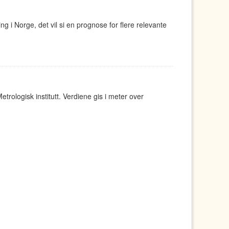
g i Norge, det vil si en prognose for flere relevante
rologisk institutt. Verdiene gis i meter over