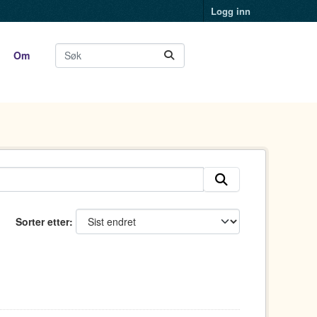
Logg inn
Om
Sorter etter