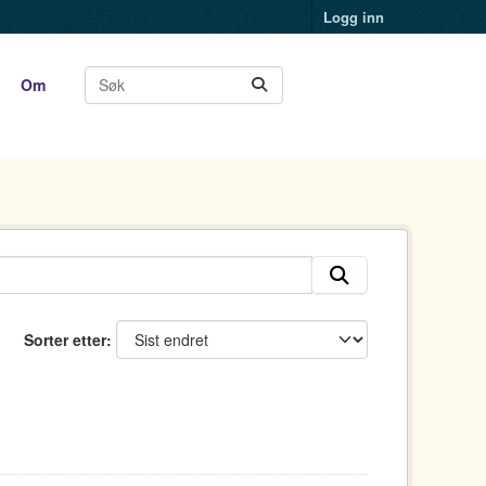
Logg inn
Om
Sorter etter