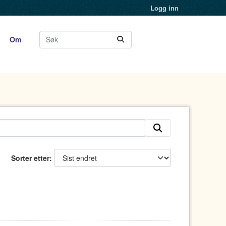
Logg inn
Om
Sorter etter