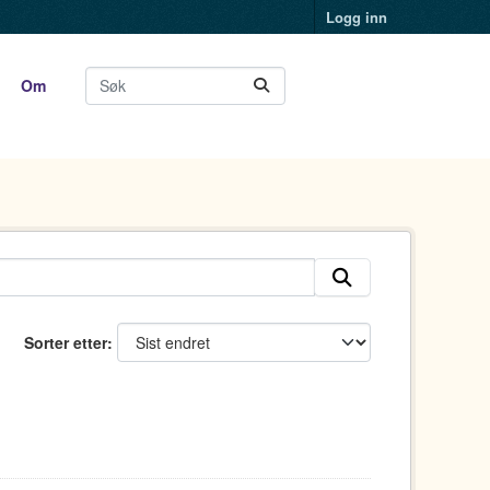
Logg inn
Om
Sorter etter