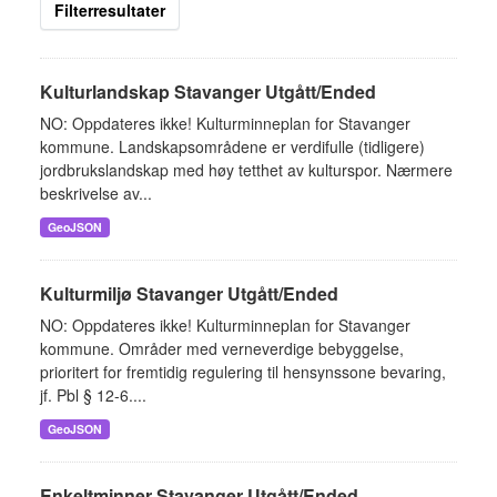
Filterresultater
Kulturlandskap Stavanger Utgått/Ended
NO: Oppdateres ikke! Kulturminneplan for Stavanger
kommune. Landskapsområdene er verdifulle (tidligere)
jordbrukslandskap med høy tetthet av kulturspor. Nærmere
beskrivelse av...
GeoJSON
Kulturmiljø Stavanger Utgått/Ended
NO: Oppdateres ikke! Kulturminneplan for Stavanger
kommune. Områder med verneverdige bebyggelse,
prioritert for fremtidig regulering til hensynssone bevaring,
jf. Pbl § 12-6....
GeoJSON
Enkeltminner Stavanger Utgått/Ended