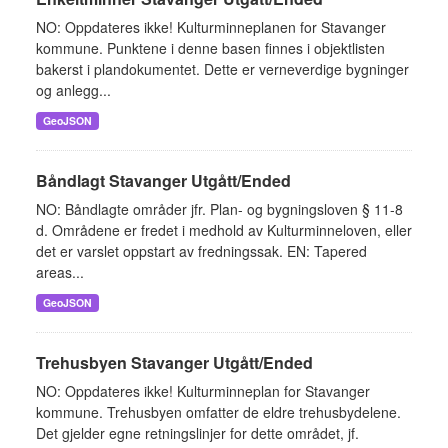
NO: Oppdateres ikke! Kulturminneplanen for Stavanger
kommune. Punktene i denne basen finnes i objektlisten
bakerst i plandokumentet. Dette er verneverdige bygninger
og anlegg...
GeoJSON
Båndlagt Stavanger Utgått/Ended
NO: Båndlagte områder jfr. Plan- og bygningsloven § 11-8
d. Områdene er fredet i medhold av Kulturminneloven, eller
det er varslet oppstart av fredningssak. EN: Tapered
areas...
GeoJSON
Trehusbyen Stavanger Utgått/Ended
NO: Oppdateres ikke! Kulturminneplan for Stavanger
kommune. Trehusbyen omfatter de eldre trehusbydelene.
Det gjelder egne retningslinjer for dette området, jf.