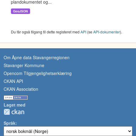
plandokumentet og...
GeoJSON
Du får også tilgang til dette registeret med
API
(se
API-dokumenter
).
Om Åpne data Stavangerregionen
Stavanger Kommune
Opencom Tilgjengelighetserklæring
CKAN API
CKAN Association
Laget med
Språk