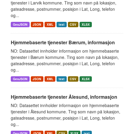
tjenester i Larvik kommune. Ting som navn på lokasjon,
gateadresse, postnummer, posisjon i Lat, Long, telefon
og...
GeoJSON
JSON
XML
text
CSV
XLSX
Hjemmebaserte tjenester Bærum, informasjon
NO: Datasettet innholder informasjon om hjemmebaserte
tjenester i Bærum kommune. Ting som navn på lokasjon,
gateadresse, postnummer, posisjon i Lat, Long, telefon
og...
GeoJSON
JSON
XML
text
CSV
XLSX
Hjemmebaserte tjenester Ålesund, informasjon
NO: Datasettet innholder informasjon om hjemmebaserte
tjenester i Ålesund kommune. Ting som navn på lokasjon,
gateadresse, postnummer, posisjon i Lat, Long, telefon
og...
GeoJSON
JSON
XML
CSV
XLSX
text