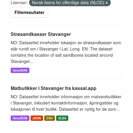
Lisenser:
Norsk lisens for offentlige data (NLOD)
Filterresultater
Strøsandkasser Stavanger
NO: Datasettet inneholder lokasjon av strøsandkasser som
står rundt om i Stavanger i Lat, Long. EN: The dataset
contains the location of salt sandboxes located around
Stavanger...
GeoJSON
Matbutikker i Stavanger fra kassal.app
NO: Datasettet inneholder informasjon om matvarebutikker
i Stavanger, inkludert kontaktinformasjon, åpningstider og
lokasjonen til hver butikk. Datasettet er nyttig for de som...
GeoJSON
JSON
CSV
XLSX