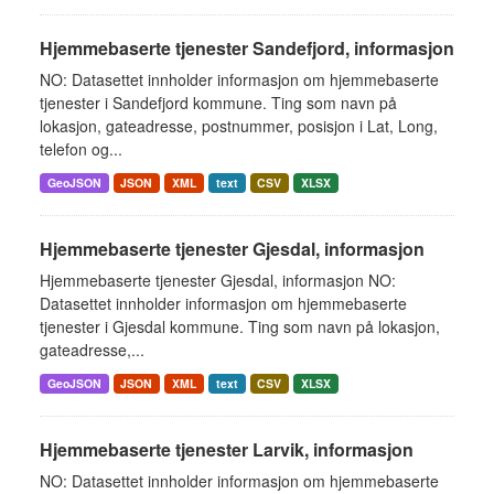
Hjemmebaserte tjenester Sandefjord, informasjon
NO: Datasettet innholder informasjon om hjemmebaserte
tjenester i Sandefjord kommune. Ting som navn på
lokasjon, gateadresse, postnummer, posisjon i Lat, Long,
telefon og...
GeoJSON
JSON
XML
text
CSV
XLSX
Hjemmebaserte tjenester Gjesdal, informasjon
Hjemmebaserte tjenester Gjesdal, informasjon NO:
Datasettet innholder informasjon om hjemmebaserte
tjenester i Gjesdal kommune. Ting som navn på lokasjon,
gateadresse,...
GeoJSON
JSON
XML
text
CSV
XLSX
Hjemmebaserte tjenester Larvik, informasjon
NO: Datasettet innholder informasjon om hjemmebaserte