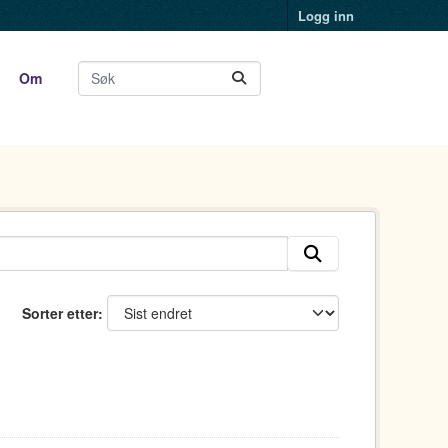
Logg inn
Om
Sorter etter