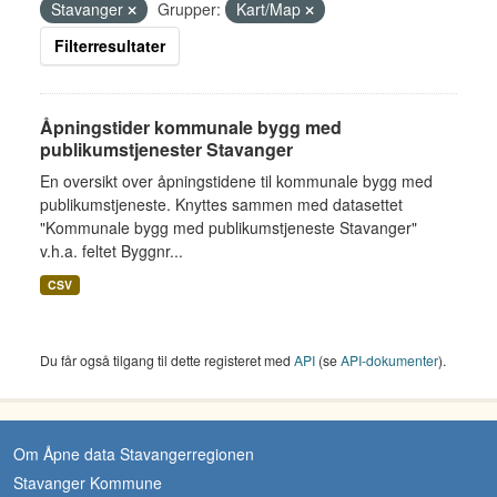
Stavanger
Grupper:
Kart/Map
Filterresultater
Åpningstider kommunale bygg med
publikumstjenester Stavanger
En oversikt over åpningstidene til kommunale bygg med
publikumstjeneste. Knyttes sammen med datasettet
"Kommunale bygg med publikumstjeneste Stavanger"
v.h.a. feltet Byggnr...
CSV
Du får også tilgang til dette registeret med
API
(se
API-dokumenter
).
Om Åpne data Stavangerregionen
Stavanger Kommune