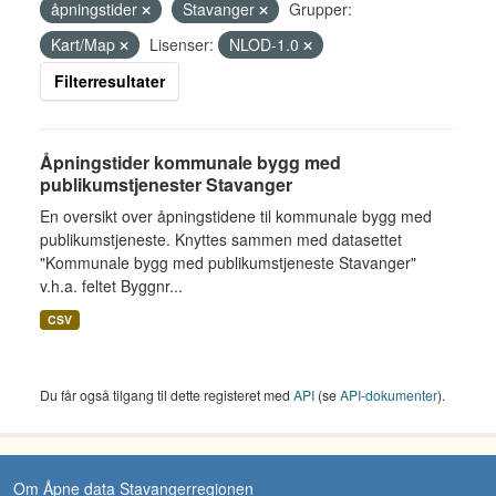
åpningstider
Stavanger
Grupper:
Kart/Map
Lisenser:
NLOD-1.0
Filterresultater
Åpningstider kommunale bygg med
publikumstjenester Stavanger
En oversikt over åpningstidene til kommunale bygg med
publikumstjeneste. Knyttes sammen med datasettet
"Kommunale bygg med publikumstjeneste Stavanger"
v.h.a. feltet Byggnr...
CSV
Du får også tilgang til dette registeret med
API
(se
API-dokumenter
).
Om Åpne data Stavangerregionen