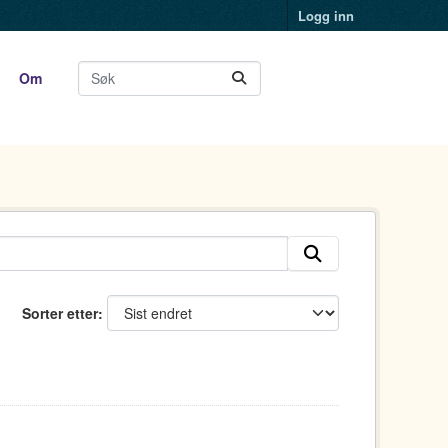
Logg inn
Om
Sorter etter