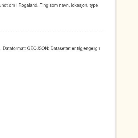
undt om i Rogaland. Ting som navn, lokasjon, type
 Dataformat: GEOJSON: Datasettet er tilgjengelig i