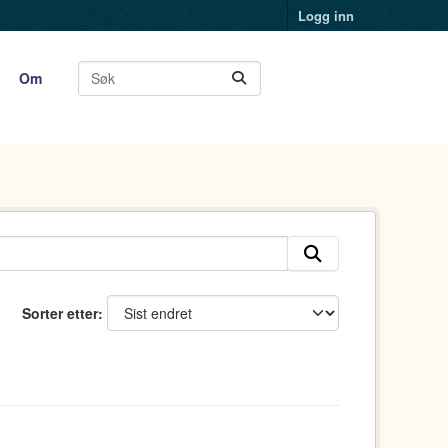
Logg inn
Om
Sorter etter