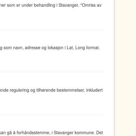
aner som er under behandling i Stavanger. "Omriss av
 som navn, adresse og lokasjon i Lat, Long format.
nde regulering og tilhørende bestemmelser, inkludert
n kan gå å forhåndsstemme, i Stavanger kommune. Det