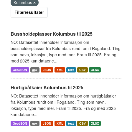
Kolumbus
Filterresultater
Bussholdeplasser Kolumbus til 2025
NO: Datasettet inneholder informasjon om
bussholderplasser fra Kolumbus rundt om i Rogaland. Ting
som navn, lokasjon, type med mer. Fram til 2025. Fra og
med 2025 kan dataene...
GeoJSON
gpx
JSON
XML
text
CSV
XLSX
Hurtigbåtkaier Kolumbus til 2025
NO: Datasettet inneholder informasjon om hurtigbåtkaier
fra Kolumbus rundt om i Rogaland. Ting som navn,
lokasjon, type med mer. Fram til 2025. Fra og med 2025
kan dataene...
GeoJSON
gpx
JSON
XML
text
CSV
XLSX