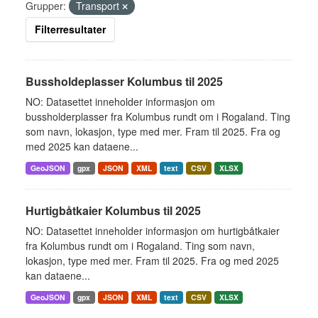
Grupper:
Transport
Filterresultater
Bussholdeplasser Kolumbus til 2025
NO: Datasettet inneholder informasjon om
bussholderplasser fra Kolumbus rundt om i Rogaland. Ting
som navn, lokasjon, type med mer. Fram til 2025. Fra og
med 2025 kan dataene...
GeoJSON
gpx
JSON
XML
text
CSV
XLSX
Hurtigbåtkaier Kolumbus til 2025
NO: Datasettet inneholder informasjon om hurtigbåtkaier
fra Kolumbus rundt om i Rogaland. Ting som navn,
lokasjon, type med mer. Fram til 2025. Fra og med 2025
kan dataene...
GeoJSON
gpx
JSON
XML
text
CSV
XLSX