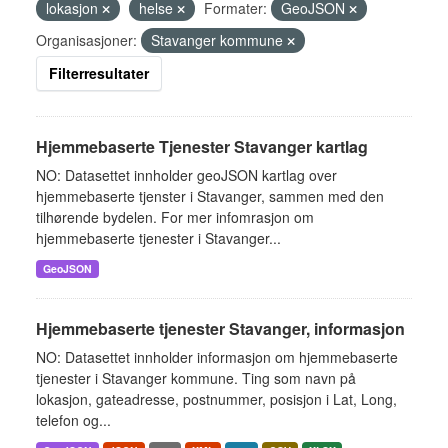
lokasjon
helse
Formater:
GeoJSON
Organisasjoner:
Stavanger kommune
Filterresultater
Hjemmebaserte Tjenester Stavanger kartlag
NO: Datasettet innholder geoJSON kartlag over
hjemmebaserte tjenster i Stavanger, sammen med den
tilhørende bydelen. For mer infomrasjon om
hjemmebaserte tjenester i Stavanger...
GeoJSON
Hjemmebaserte tjenester Stavanger, informasjon
NO: Datasettet innholder informasjon om hjemmebaserte
tjenester i Stavanger kommune. Ting som navn på
lokasjon, gateadresse, postnummer, posisjon i Lat, Long,
telefon og...