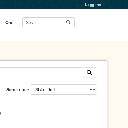
Logg inn
Om
Sorter etter