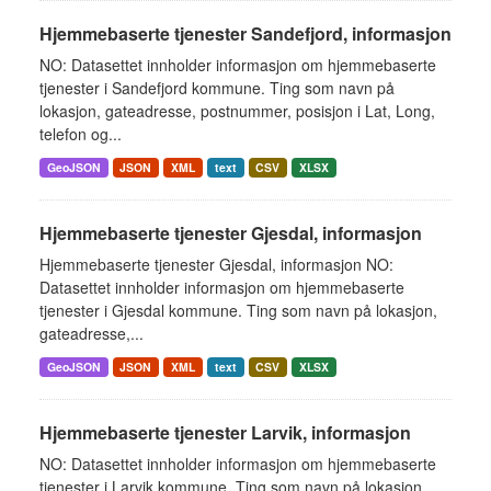
Hjemmebaserte tjenester Sandefjord, informasjon
NO: Datasettet innholder informasjon om hjemmebaserte
tjenester i Sandefjord kommune. Ting som navn på
lokasjon, gateadresse, postnummer, posisjon i Lat, Long,
telefon og...
GeoJSON
JSON
XML
text
CSV
XLSX
Hjemmebaserte tjenester Gjesdal, informasjon
Hjemmebaserte tjenester Gjesdal, informasjon NO:
Datasettet innholder informasjon om hjemmebaserte
tjenester i Gjesdal kommune. Ting som navn på lokasjon,
gateadresse,...
GeoJSON
JSON
XML
text
CSV
XLSX
Hjemmebaserte tjenester Larvik, informasjon
NO: Datasettet innholder informasjon om hjemmebaserte
tjenester i Larvik kommune. Ting som navn på lokasjon,