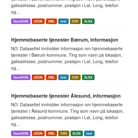
gateadresse, postnummer, posisjon i Lat, Long, telefon
og...
GeoJSON
JSON
XML
text
CSV
XLSX
Hjemmebaserte tjenester Bærum, informasjon
NO: Datasettet innholder informasjon om hjemmebaserte
tjenester i Bærum kommune. Ting som navn på lokasjon,
gateadresse, postnummer, posisjon i Lat, Long, telefon
og...
GeoJSON
JSON
XML
text
CSV
XLSX
Hjemmebaserte tjenester Ålesund, informasjon
NO: Datasettet innholder informasjon om hjemmebaserte
tjenester i Ålesund kommune. Ting som navn på lokasjon,
gateadresse, postnummer, posisjon i Lat, Long, telefon
og...
GeoJSON
JSON
XML
CSV
XLSX
text