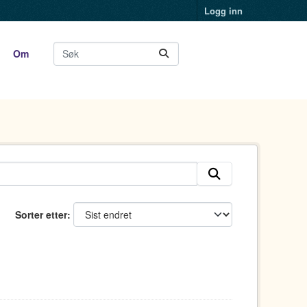
Logg inn
Om
Sorter etter