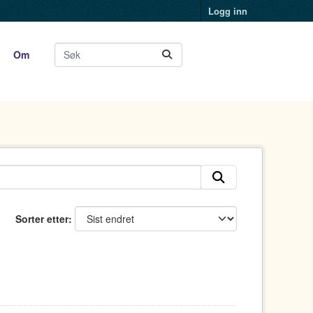
Logg inn
Om
Sorter etter