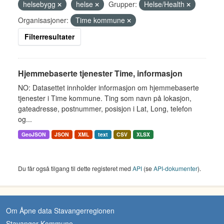
helsebygg
helse
Grupper:
Helse/Health
Organisasjoner:
Time kommune
Filterresultater
Hjemmebaserte tjenester Time, informasjon
NO: Datasettet innholder informasjon om hjemmebaserte
tjenester i Time kommune. Ting som navn på lokasjon,
gateadresse, postnummer, posisjon i Lat, Long, telefon
og...
GeoJSON
JSON
XML
text
CSV
XLSX
Du får også tilgang til dette registeret med
API
(se
API-dokumenter
).
Om Åpne data Stavangerregionen
Stavanger Kommune