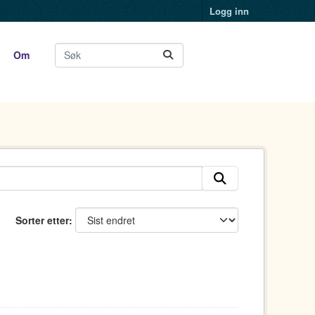
Logg inn
Om
Sorter etter