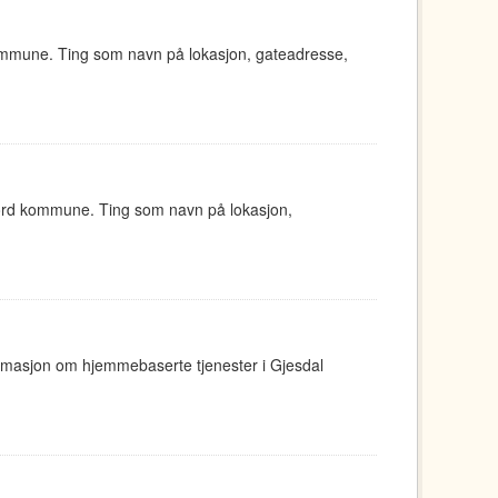
ommune. Ting som navn på lokasjon, gateadresse,
jord kommune. Ting som navn på lokasjon,
ormasjon om hjemmebaserte tjenester i Gjesdal