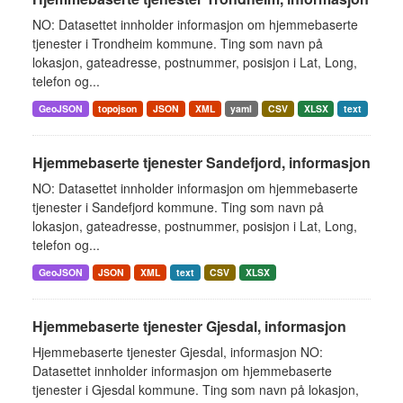
NO: Datasettet innholder informasjon om hjemmebaserte
tjenester i Trondheim kommune. Ting som navn på
lokasjon, gateadresse, postnummer, posisjon i Lat, Long,
telefon og...
GeoJSON
topojson
JSON
XML
yaml
CSV
XLSX
text
Hjemmebaserte tjenester Sandefjord, informasjon
NO: Datasettet innholder informasjon om hjemmebaserte
tjenester i Sandefjord kommune. Ting som navn på
lokasjon, gateadresse, postnummer, posisjon i Lat, Long,
telefon og...
GeoJSON
JSON
XML
text
CSV
XLSX
Hjemmebaserte tjenester Gjesdal, informasjon
Hjemmebaserte tjenester Gjesdal, informasjon NO:
Datasettet innholder informasjon om hjemmebaserte
tjenester i Gjesdal kommune. Ting som navn på lokasjon,