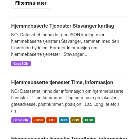
Filterresultater
Hjemmebaserte Tjenester Stavanger kartlag
NO: Datasettet innholder geoJSON kartlag over
hjemmebaserte tjenster i Stavanger, sammen med den
tilhørende bydelen. For mer infomrasjon om
hjemmebaserte tjenester i Stavanger...
GeoJSON
Hjemmebaserte tjenester Time, informasjon
NO: Datasettet innholder informasjon om hjemmebaserte
tjenester i Time kommune. Ting som navn på lokasjon,
gateadresse, postnummer, posisjon i Lat, Long, telefon
og...
GeoJSON
JSON
XML
text
CSV
XLSX
Hjemmebaserte tjenester Trondheim, informasjon