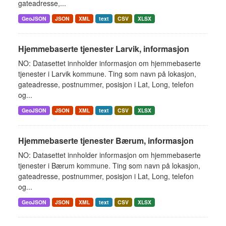
gateadresse,...
GeoJSON
JSON
XML
text
CSV
XLSX
Hjemmebaserte tjenester Larvik, informasjon
NO: Datasettet innholder informasjon om hjemmebaserte
tjenester i Larvik kommune. Ting som navn på lokasjon,
gateadresse, postnummer, posisjon i Lat, Long, telefon
og...
GeoJSON
JSON
XML
text
CSV
XLSX
Hjemmebaserte tjenester Bærum, informasjon
NO: Datasettet innholder informasjon om hjemmebaserte
tjenester i Bærum kommune. Ting som navn på lokasjon,
gateadresse, postnummer, posisjon i Lat, Long, telefon
og...
GeoJSON
JSON
XML
text
CSV
XLSX