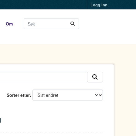
Logg inn
Om
Sorter etter