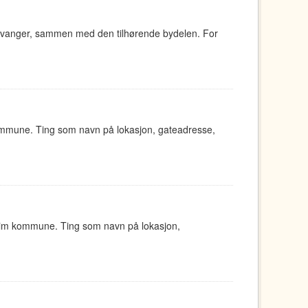
tavanger, sammen med den tilhørende bydelen. For
ommune. Ting som navn på lokasjon, gateadresse,
eim kommune. Ting som navn på lokasjon,