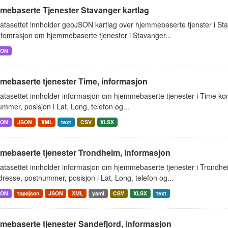
mebaserte Tjenester Stavanger kartlag
atasettet innholder geoJSON kartlag over hjemmebaserte tjenster i S
nfomrasjon om hjemmebaserte tjenester i Stavanger...
SON
mebaserte tjenester Time, informasjon
atasettet innholder informasjon om hjemmebaserte tjenester i Time k
mmer, posisjon i Lat, Long, telefon og...
SON
JSON
XML
text
CSV
XLSX
mebaserte tjenester Trondheim, informasjon
atasettet innholder informasjon om hjemmebaserte tjenester i Trondh
resse, postnummer, posisjon i Lat, Long, telefon og...
SON
topojson
JSON
XML
yaml
CSV
XLSX
text
mebaserte tjenester Sandefjord, informasjon