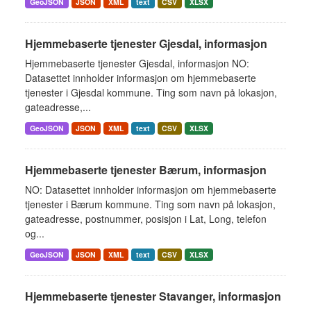
GeoJSON
JSON
XML
text
CSV
XLSX
Hjemmebaserte tjenester Gjesdal, informasjon
Hjemmebaserte tjenester Gjesdal, informasjon NO:
Datasettet innholder informasjon om hjemmebaserte
tjenester i Gjesdal kommune. Ting som navn på lokasjon,
gateadresse,...
GeoJSON
JSON
XML
text
CSV
XLSX
Hjemmebaserte tjenester Bærum, informasjon
NO: Datasettet innholder informasjon om hjemmebaserte
tjenester i Bærum kommune. Ting som navn på lokasjon,
gateadresse, postnummer, posisjon i Lat, Long, telefon
og...
GeoJSON
JSON
XML
text
CSV
XLSX
Hjemmebaserte tjenester Stavanger, informasjon