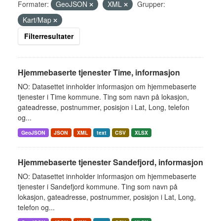
Formater:
GeoJSON
XML
Grupper:
Kart/Map
Filterresultater
Hjemmebaserte tjenester Time, informasjon
NO: Datasettet innholder informasjon om hjemmebaserte
tjenester i Time kommune. Ting som navn på lokasjon,
gateadresse, postnummer, posisjon i Lat, Long, telefon
og...
GeoJSON
JSON
XML
text
CSV
XLSX
Hjemmebaserte tjenester Sandefjord, informasjon
NO: Datasettet innholder informasjon om hjemmebaserte
tjenester i Sandefjord kommune. Ting som navn på
lokasjon, gateadresse, postnummer, posisjon i Lat, Long,
telefon og...