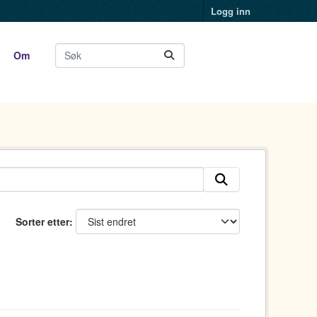
Logg inn
Om
Sorter etter