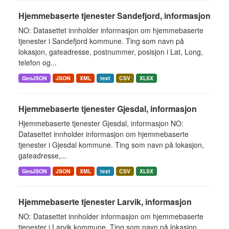
Hjemmebaserte tjenester Sandefjord, informasjon
NO: Datasettet innholder informasjon om hjemmebaserte
tjenester i Sandefjord kommune. Ting som navn på
lokasjon, gateadresse, postnummer, posisjon i Lat, Long,
telefon og...
GeoJSON
JSON
XML
text
CSV
XLSX
Hjemmebaserte tjenester Gjesdal, informasjon
Hjemmebaserte tjenester Gjesdal, informasjon NO:
Datasettet innholder informasjon om hjemmebaserte
tjenester i Gjesdal kommune. Ting som navn på lokasjon,
gateadresse,...
GeoJSON
JSON
XML
text
CSV
XLSX
Hjemmebaserte tjenester Larvik, informasjon
NO: Datasettet innholder informasjon om hjemmebaserte
tjenester i Larvik kommune. Ting som navn på lokasjon,