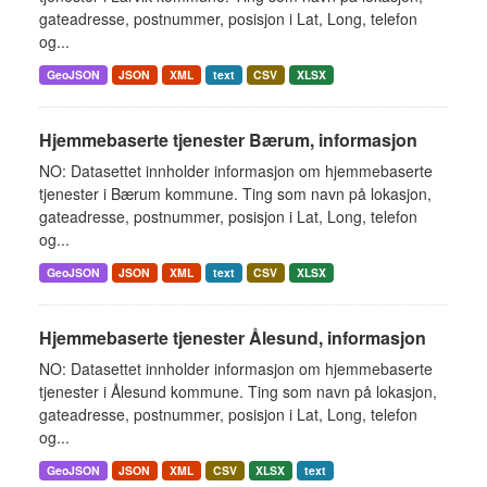
gateadresse, postnummer, posisjon i Lat, Long, telefon
og...
GeoJSON
JSON
XML
text
CSV
XLSX
Hjemmebaserte tjenester Bærum, informasjon
NO: Datasettet innholder informasjon om hjemmebaserte
tjenester i Bærum kommune. Ting som navn på lokasjon,
gateadresse, postnummer, posisjon i Lat, Long, telefon
og...
GeoJSON
JSON
XML
text
CSV
XLSX
Hjemmebaserte tjenester Ålesund, informasjon
NO: Datasettet innholder informasjon om hjemmebaserte
tjenester i Ålesund kommune. Ting som navn på lokasjon,
gateadresse, postnummer, posisjon i Lat, Long, telefon
og...
GeoJSON
JSON
XML
CSV
XLSX
text