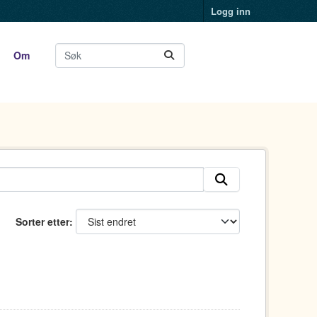
Logg inn
Om
Sorter etter