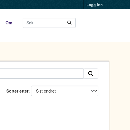
Logg inn
Om
Sorter etter