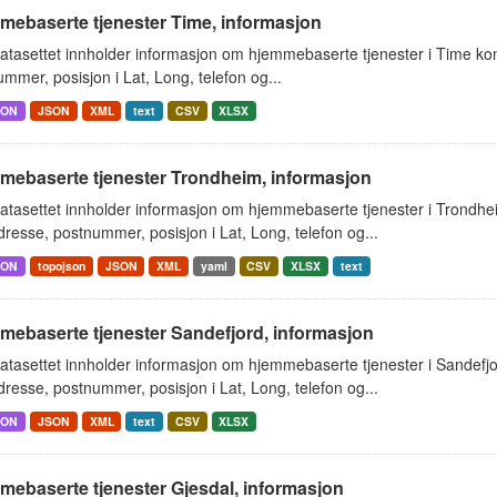
mebaserte tjenester Time, informasjon
atasettet innholder informasjon om hjemmebaserte tjenester i Time k
mmer, posisjon i Lat, Long, telefon og...
SON
JSON
XML
text
CSV
XLSX
mebaserte tjenester Trondheim, informasjon
atasettet innholder informasjon om hjemmebaserte tjenester i Trondh
resse, postnummer, posisjon i Lat, Long, telefon og...
SON
topojson
JSON
XML
yaml
CSV
XLSX
text
mebaserte tjenester Sandefjord, informasjon
atasettet innholder informasjon om hjemmebaserte tjenester i Sandef
resse, postnummer, posisjon i Lat, Long, telefon og...
SON
JSON
XML
text
CSV
XLSX
mebaserte tjenester Gjesdal, informasjon