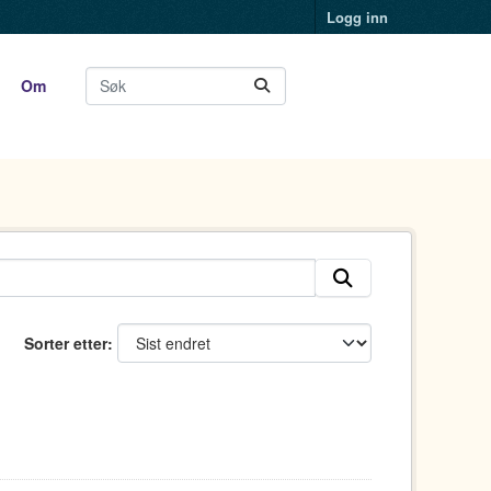
Logg inn
Om
Sorter etter