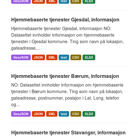
GeoJSON
JSON
XML
text
CSV
XLSX
Hjemmebaserte tjenester Gjesdal, informasjon
Hjemmebaserte tjenester Gjesdal, informasjon NO:
Datasettet innholder informasjon om hjemmebaserte
tjenester i Gjesdal kommune. Ting som navn på lokasjon,
gateadresse,...
GeoJSON
JSON
XML
text
CSV
XLSX
Hjemmebaserte tjenester Bærum, informasjon
NO: Datasettet innholder informasjon om hjemmebaserte
tjenester i Bærum kommune. Ting som navn på lokasjon,
gateadresse, postnummer, posisjon i Lat, Long, telefon
og...
GeoJSON
JSON
XML
text
CSV
XLSX
Hjemmebaserte tjenester Stavanger, informasjon