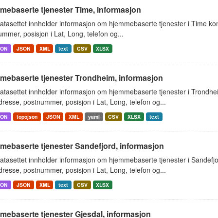
mebaserte tjenester Time, informasjon
atasettet innholder informasjon om hjemmebaserte tjenester i Time k
mmer, posisjon i Lat, Long, telefon og...
SON
JSON
XML
text
CSV
XLSX
mebaserte tjenester Trondheim, informasjon
atasettet innholder informasjon om hjemmebaserte tjenester i Trondh
resse, postnummer, posisjon i Lat, Long, telefon og...
SON
topojson
JSON
XML
yaml
CSV
XLSX
text
mebaserte tjenester Sandefjord, informasjon
atasettet innholder informasjon om hjemmebaserte tjenester i Sandef
resse, postnummer, posisjon i Lat, Long, telefon og...
SON
JSON
XML
text
CSV
XLSX
mebaserte tjenester Gjesdal, informasjon