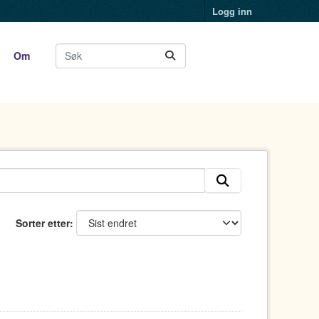
Logg inn
Om
Sorter etter