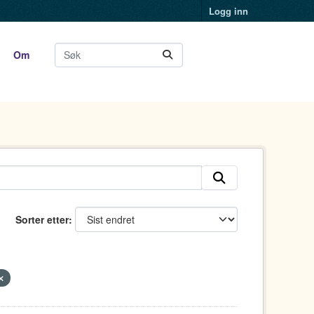
Logg inn
Om
Sorter etter