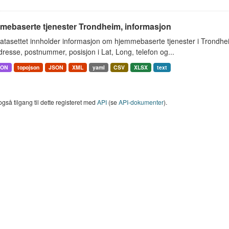
mebaserte tjenester Trondheim, informasjon
atasettet innholder informasjon om hjemmebaserte tjenester i Trondh
resse, postnummer, posisjon i Lat, Long, telefon og...
SON
topojson
JSON
XML
yaml
CSV
XLSX
text
også tilgang til dette registeret med
API
(se
API-dokumenter
).