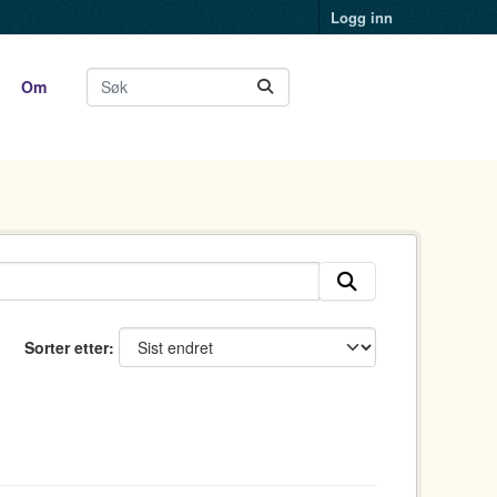
Logg inn
Om
Sorter etter