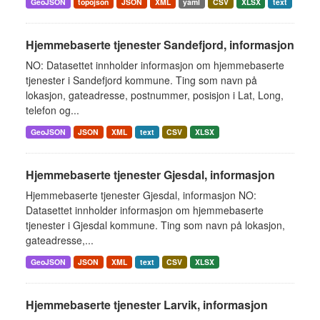
GeoJSON
topojson
JSON
XML
yaml
CSV
XLSX
text
Hjemmebaserte tjenester Sandefjord, informasjon
NO: Datasettet innholder informasjon om hjemmebaserte
tjenester i Sandefjord kommune. Ting som navn på
lokasjon, gateadresse, postnummer, posisjon i Lat, Long,
telefon og...
GeoJSON
JSON
XML
text
CSV
XLSX
Hjemmebaserte tjenester Gjesdal, informasjon
Hjemmebaserte tjenester Gjesdal, informasjon NO:
Datasettet innholder informasjon om hjemmebaserte
tjenester i Gjesdal kommune. Ting som navn på lokasjon,
gateadresse,...
GeoJSON
JSON
XML
text
CSV
XLSX
Hjemmebaserte tjenester Larvik, informasjon