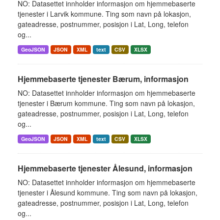
NO: Datasettet innholder informasjon om hjemmebaserte
tjenester i Larvik kommune. Ting som navn på lokasjon,
gateadresse, postnummer, posisjon i Lat, Long, telefon
og...
GeoJSON
JSON
XML
text
CSV
XLSX
Hjemmebaserte tjenester Bærum, informasjon
NO: Datasettet innholder informasjon om hjemmebaserte
tjenester i Bærum kommune. Ting som navn på lokasjon,
gateadresse, postnummer, posisjon i Lat, Long, telefon
og...
GeoJSON
JSON
XML
text
CSV
XLSX
Hjemmebaserte tjenester Ålesund, informasjon
NO: Datasettet innholder informasjon om hjemmebaserte
tjenester i Ålesund kommune. Ting som navn på lokasjon,
gateadresse, postnummer, posisjon i Lat, Long, telefon
og...