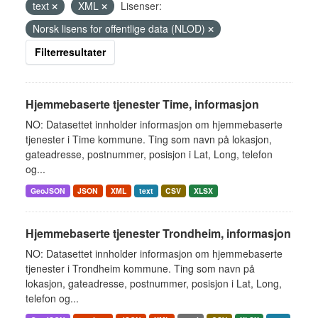
text
XML
Lisenser:
Norsk lisens for offentlige data (NLOD)
Filterresultater
Hjemmebaserte tjenester Time, informasjon
NO: Datasettet innholder informasjon om hjemmebaserte
tjenester i Time kommune. Ting som navn på lokasjon,
gateadresse, postnummer, posisjon i Lat, Long, telefon
og...
GeoJSON
JSON
XML
text
CSV
XLSX
Hjemmebaserte tjenester Trondheim, informasjon
NO: Datasettet innholder informasjon om hjemmebaserte
tjenester i Trondheim kommune. Ting som navn på
lokasjon, gateadresse, postnummer, posisjon i Lat, Long,
telefon og...