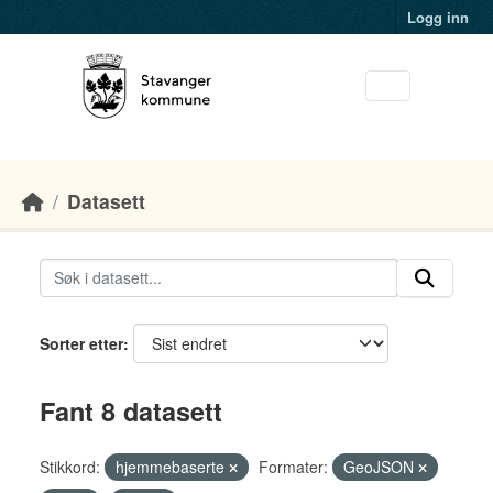
Skip to main content
Logg inn
Datasett
Sorter etter
Fant 8 datasett
Stikkord:
hjemmebaserte
Formater:
GeoJSON