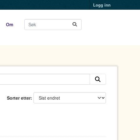
Logg inn
Om
Sorter etter