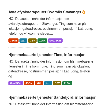
Avtalefysioterapeuter Oversikt Stavanger
NO: Datasettet innholder informasjon om
avtalefysioterapeuter i Stavanger. Ting som navn på
lokasjon, gateadresse, postnummer, posisjon i Lat, Long,
telefon og virksomhetsleder....
JSON
text
CSV
XLSX
GeoJSON
Hjemmebaserte tjenester Time, informasjon
NO: Datasettet innholder informasjon om hjemmebaserte
tjenester i Time kommune. Ting som navn på lokasjon,
gateadresse, postnummer, posisjon i Lat, Long, telefon
og...
GeoJSON
JSON
XML
text
CSV
XLSX
Hjemmebaserte tjenester Sandefjord, informasjon
NO: Datasettet innholder informasjon om hjemmebaserte