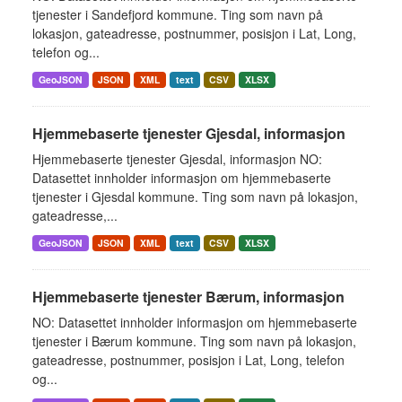
tjenester i Sandefjord kommune. Ting som navn på
lokasjon, gateadresse, postnummer, posisjon i Lat, Long,
telefon og...
GeoJSON
JSON
XML
text
CSV
XLSX
Hjemmebaserte tjenester Gjesdal, informasjon
Hjemmebaserte tjenester Gjesdal, informasjon NO:
Datasettet innholder informasjon om hjemmebaserte
tjenester i Gjesdal kommune. Ting som navn på lokasjon,
gateadresse,...
GeoJSON
JSON
XML
text
CSV
XLSX
Hjemmebaserte tjenester Bærum, informasjon
NO: Datasettet innholder informasjon om hjemmebaserte
tjenester i Bærum kommune. Ting som navn på lokasjon,
gateadresse, postnummer, posisjon i Lat, Long, telefon
og...