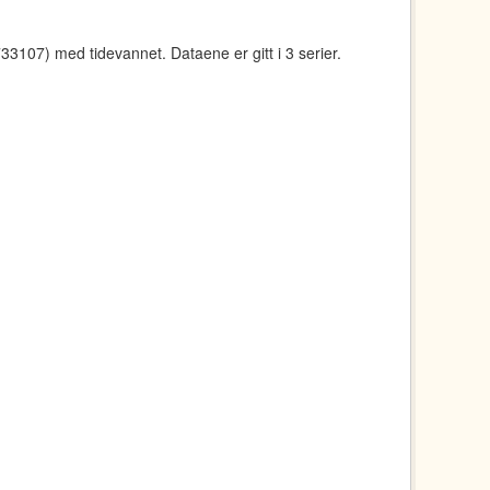
107) med tidevannet. Dataene er gitt i 3 serier.