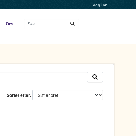
Logg inn
Om
Sorter etter