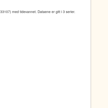
107) med tidevannet. Dataene er gitt i 3 serier.