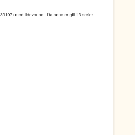
107) med tidevannet. Dataene er gitt i 3 serier.