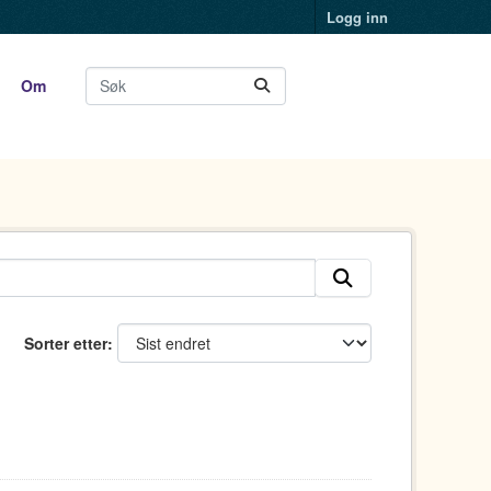
Logg inn
Om
Sorter etter