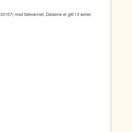
107) med tidevannet. Dataene er gitt i 3 serier.